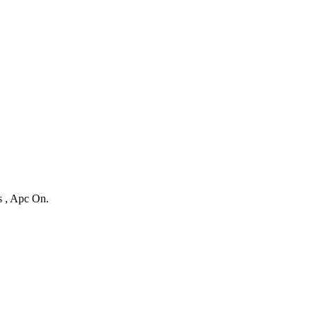
s , Apc On.