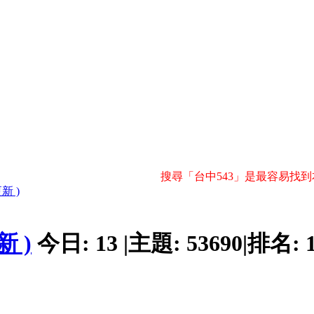
搜尋「台中543」是最容易找到
新 )
 )
今日:
13
|
主題:
53690
|
排名: